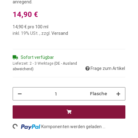
anregend.
14,90 €
14,90 € pro 100 ml
inkl. 19% USt. , zzgl.
Versand
Sofort verfügbar
Lieferzeit:
2 - 3 Werktage
(DE - Ausland
Frage zum Artikel
abweichend)
Flasche
Loading...
Komponenten werden geladen ...