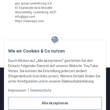
pjur group Luxembourg S.A.
87 Esplanade de la Moselle
Wasserbillig, Luxemburg, 6637
info@pjur.com
https://www.pjur.com
Wie wir Cookies & Co nutzen
Durch Klicken auf „Alle akzeptieren“ gestatten Sie den
Einsatz folgender Dienste auf unserer Website: YouTube,
Vimeo. Sie können die Einstellung jederzeit ändern
(Fingerabdruck-Icon links unten). Weitere Details finden Sie
unter
Konfigurieren
und in unserer
Datenschutzerklärung
.
Informationen
Impressum
|
Datenschutz
Gesetzliche Informationen
Alle akzeptieren