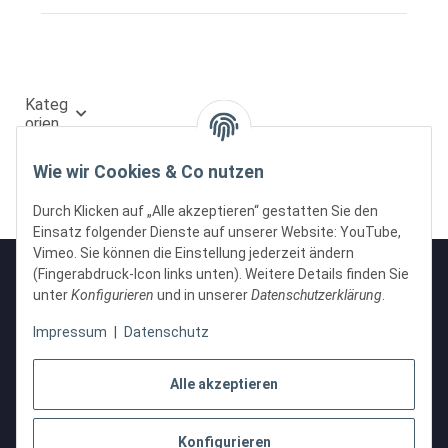
Kateg
orien
Wie wir Cookies & Co nutzen
Durch Klicken auf „Alle akzeptieren“ gestatten Sie den
Einsatz folgender Dienste auf unserer Website: YouTube,
Vimeo. Sie können die Einstellung jederzeit ändern
(Fingerabdruck-Icon links unten). Weitere Details finden Sie
unter
Konfigurieren
und in unserer
Datenschutzerklärung
.
Informationen
Impressum
|
Datenschutz
Gesetzliche Informationen
Alle akzeptieren
Konfigurieren
Vertrag widerrufen