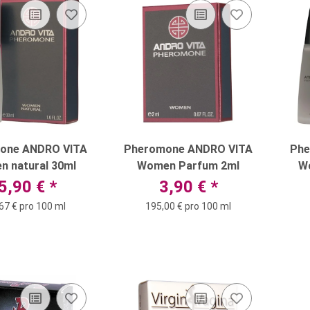
one ANDRO VITA
Pheromone ANDRO VITA
Phe
 natural 30ml
Women Parfum 2ml
W
5,90 €
*
3,90 €
*
67 € pro 100 ml
195,00 € pro 100 ml