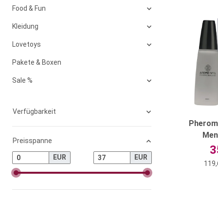
Food & Fun
Kleidung
Lovetoys
Pakete & Boxen
Sale %
Verfügbarkeit
Pherom
Men
Preisspanne
3
EUR
EUR
119,