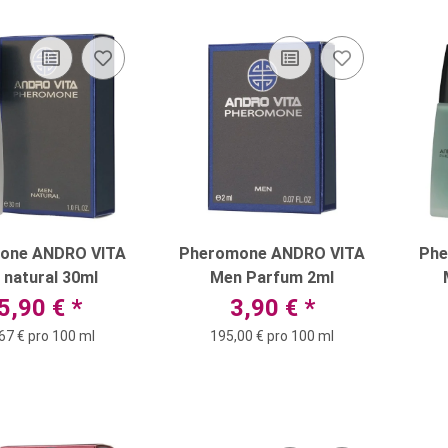
one ANDRO VITA
Pheromone ANDRO VITA
Phe
 natural 30ml
Men Parfum 2ml
5,90 €
*
3,90 €
*
67 € pro 100 ml
195,00 € pro 100 ml