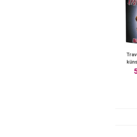
Trav
küns