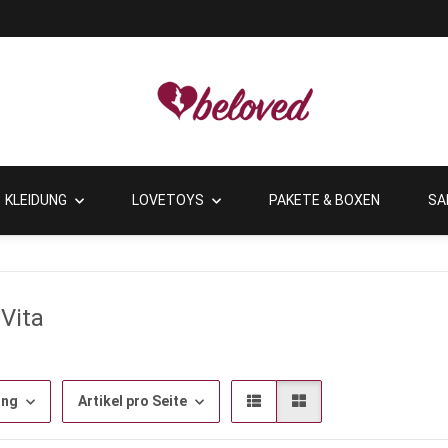
KLEIDUNG
LOVETOYS
PAKETE & BOXEN
SA
Vita
ung
Artikel pro Seite