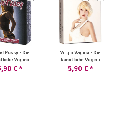
el Pussy - Die
Virgin Vagina - Die
tliche Vagina
künstliche Vagina
5,90 €
*
5,90 €
*