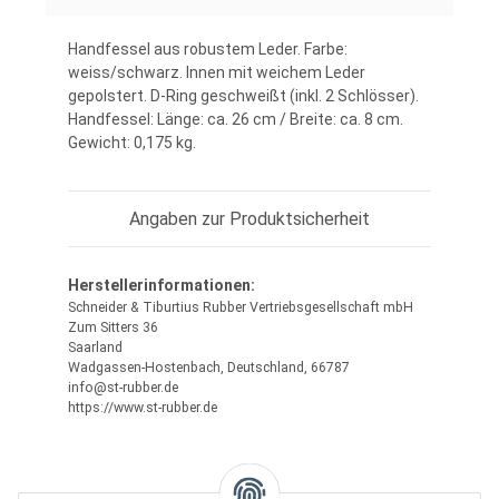
Handfessel aus robustem Leder. Farbe:
weiss/schwarz. Innen mit weichem Leder
gepolstert. D-Ring geschweißt (inkl. 2 Schlösser).
Handfessel: Länge: ca. 26 cm / Breite: ca. 8 cm.
Gewicht: 0,175 kg.
Angaben zur Produktsicherheit
Herstellerinformationen:
Schneider & Tiburtius Rubber Vertriebsgesellschaft mbH
Zum Sitters 36
Saarland
Wadgassen-Hostenbach, Deutschland, 66787
info@st-rubber.de
https://www.st-rubber.de