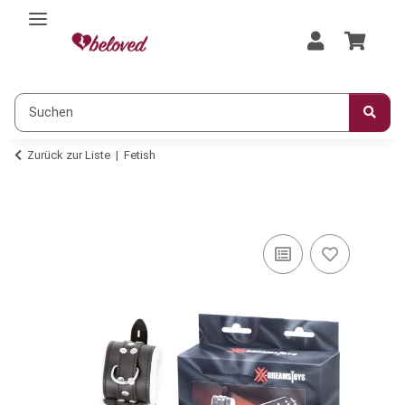
Zurück zur Liste
Fetish