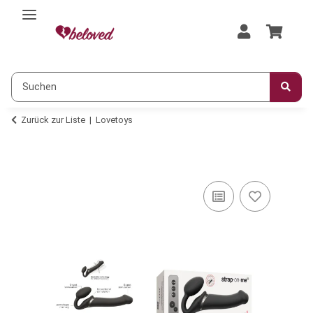
Zurück zur Liste
Lovetoys