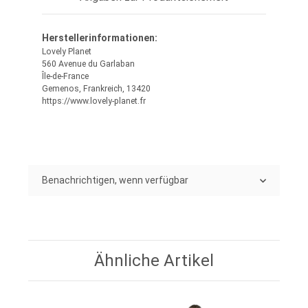
Herstellerinformationen:
Lovely Planet
560 Avenue du Garlaban
Île-de-France
Gemenos, Frankreich, 13420
https://www.lovely-planet.fr
Benachrichtigen, wenn verfügbar
Ähnliche Artikel