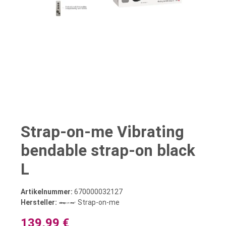
Strap-on-me Vibrating
bendable strap-on black
L
Artikelnummer:
670000032127
Hersteller:
Strap-on-me
139,99 €