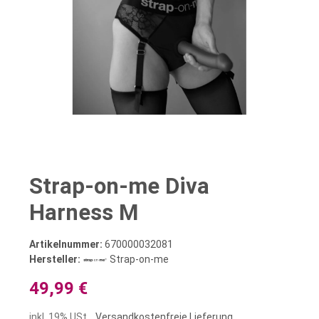
Strap-on-me Diva
Harness M
Artikelnummer:
670000032081
Hersteller:
Strap-on-me
49,99 €
inkl. 19% USt. ,
Versandkostenfreie Lieferung