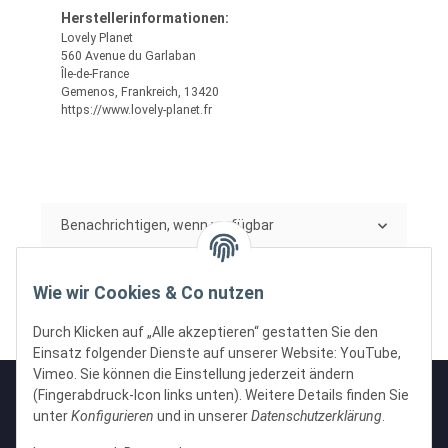
Herstellerinformationen:
Lovely Planet
560 Avenue du Garlaban
Île-de-France
Gemenos, Frankreich, 13420
https://www.lovely-planet.fr
Benachrichtigen, wenn verfügbar
Wie wir Cookies & Co nutzen
Durch Klicken auf „Alle akzeptieren“ gestatten Sie den
Einsatz folgender Dienste auf unserer Website: YouTube,
Vimeo. Sie können die Einstellung jederzeit ändern
(Fingerabdruck-Icon links unten). Weitere Details finden Sie
unter
Konfigurieren
und in unserer
Datenschutzerklärung
.
Informationen