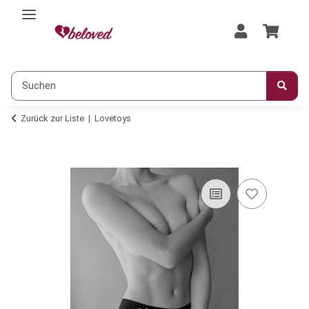
Zurück zur Liste
Lovetoys