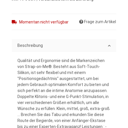
Frage zum Artikel
Momentan nicht verfügbar
Beschreibung
Qualität und Ergonomie sind die Markenzeichen
von Strap-on-Me®. Besteht aus Soft-Touch-
Silikon, ist sehr flexibel und mit einem
"Positionsgedächtnis" ausgestattet, um bei
jedem Gebrauch optimalen Komfort zu bieten und
sich perfekt an die intime Anatomie anzupassen.
Doppelte Klitoris- und eine G-Punkt-Stimulation, in
vier verschiedenen Größen erhältlich, um alle
Wünsche zu erfüllen. Klein, mittel, groß, extra-groß
... Brechen Sie das Tabu und erkunden Sie diese
Route der Begierde, von einer Anfänger-Ekstase
bis zu einer Experten-Extravaganz! Leistungen : -