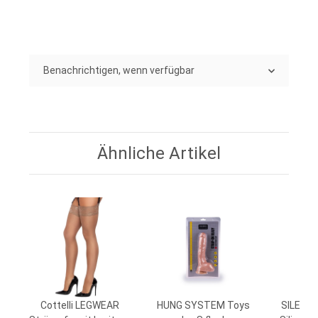
Benachrichtigen, wenn verfügbar
Ähnliche Artikel
s
Cottelli LEGWEAR
HUNG SYSTEM Toys
SILEXD 