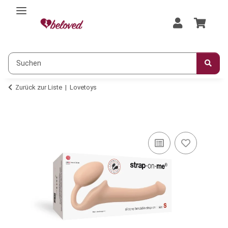
Zurück zur Liste
Lovetoys