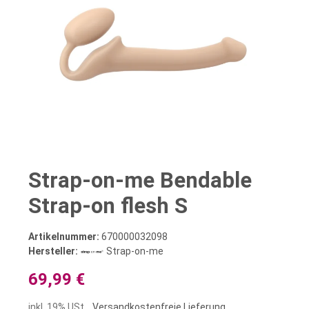
Strap-on-me Bendable
Strap-on flesh S
Artikelnummer:
670000032098
Hersteller:
Strap-on-me
69,99 €
inkl. 19% USt. ,
Versandkostenfreie Lieferung