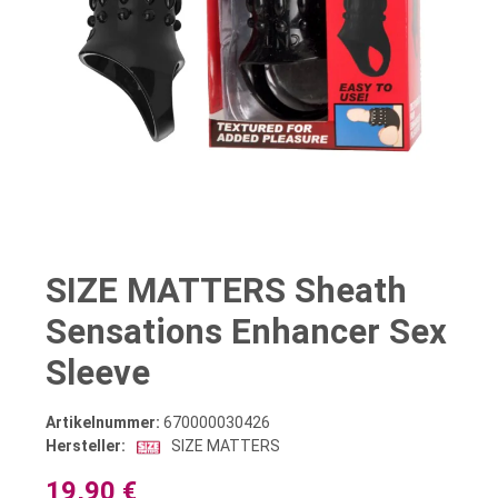
SIZE MATTERS Sheath
Sensations Enhancer Sex
Sleeve
Artikelnummer:
670000030426
Hersteller:
SIZE MATTERS
19,90 €