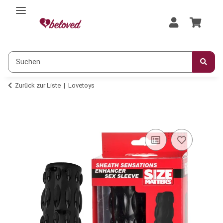
Zurück zur Liste
Lovetoys