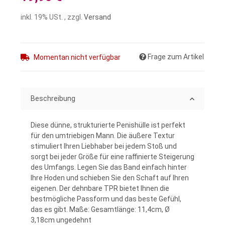
inkl. 19% USt. , zzgl.
Versand
Frage zum Artikel
Momentan nicht verfügbar
Beschreibung
Diese dünne, strukturierte Penishülle ist perfekt
für den umtriebigen Mann. Die äußere Textur
stimuliert Ihren Liebhaber bei jedem Stoß und
sorgt bei jeder Größe für eine raffinierte Steigerung
des Umfangs. Legen Sie das Band einfach hinter
Ihre Hoden und schieben Sie den Schaft auf Ihren
eigenen. Der dehnbare TPR bietet Ihnen die
bestmögliche Passform und das beste Gefühl,
das es gibt. Maße: Gesamtlänge: 11,4cm, Ø
3,18cm ungedehnt