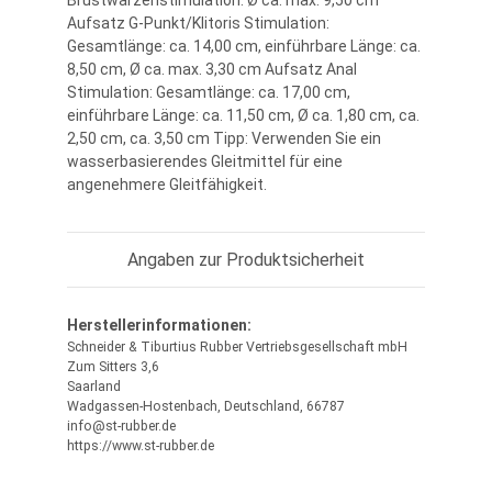
Brustwarzenstimulation: Ø ca. max. 9,50 cm
Aufsatz G-Punkt/Klitoris Stimulation:
Gesamtlänge: ca. 14,00 cm, einführbare Länge: ca.
8,50 cm, Ø ca. max. 3,30 cm Aufsatz Anal
Stimulation: Gesamtlänge: ca. 17,00 cm,
einführbare Länge: ca. 11,50 cm, Ø ca. 1,80 cm, ca.
2,50 cm, ca. 3,50 cm Tipp: Verwenden Sie ein
wasserbasierendes Gleitmittel für eine
angenehmere Gleitfähigkeit.
Angaben zur Produktsicherheit
Herstellerinformationen:
Schneider & Tiburtius Rubber Vertriebsgesellschaft mbH
Zum Sitters 3,6
Saarland
Wadgassen-Hostenbach, Deutschland, 66787
info@st-rubber.de
https://www.st-rubber.de