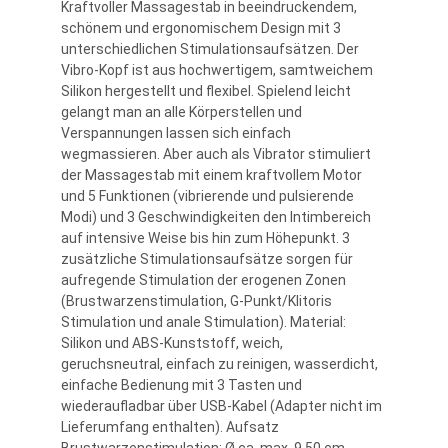
Kraftvoller Massagestab in beeindruckendem,
schönem und ergonomischem Design mit 3
unterschiedlichen Stimulationsaufsätzen. Der
Vibro-Kopf ist aus hochwertigem, samtweichem
Silikon hergestellt und flexibel. Spielend leicht
gelangt man an alle Körperstellen und
Verspannungen lassen sich einfach
wegmassieren. Aber auch als Vibrator stimuliert
der Massagestab mit einem kraftvollem Motor
und 5 Funktionen (vibrierende und pulsierende
Modi) und 3 Geschwindigkeiten den Intimbereich
auf intensive Weise bis hin zum Höhepunkt. 3
zusätzliche Stimulationsaufsätze sorgen für
aufregende Stimulation der erogenen Zonen
(Brustwarzenstimulation, G-Punkt/Klitoris
Stimulation und anale Stimulation). Material:
Silikon und ABS-Kunststoff, weich,
geruchsneutral, einfach zu reinigen, wasserdicht,
einfache Bedienung mit 3 Tasten und
wiederaufladbar über USB-Kabel (Adapter nicht im
Lieferumfang enthalten). Aufsatz