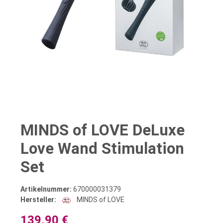
MINDS of LOVE DeLuxe
Love Wand Stimulation
Set
Artikelnummer:
670000031379
Hersteller:
MINDS of LOVE
139,90 €