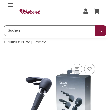
Zurück zur Liste
Lovetoys