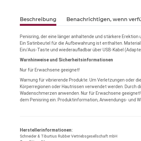
Beschreibung
Benachrichtigen, wenn verf
Penisring, der eine länger anhaltende und stärkere Erektion 
Ein Satinbeutel für die Aufbewahrung ist enthalten. Materia
Ein/Aus-Taste und wiederaufladbar über USB-Kabel (Adapter 
Warnhinweise und Sicherheitsinformationen
Nur für Erwachsene geeignet!
Warnung für vibrierende Produkte: Um Verletzungen oder d
Körperregionen oder Hautrissen verwendet werden. Durch die
Wadenschmerzen anwenden. Nur für Erwachsene geeignet! A
dem Penisring ein. Produktinformation, Anwendungs- und W
Herstellerinformationen:
Schneider & Tiburtius Rubber Vertriebsgesellschaft mbH