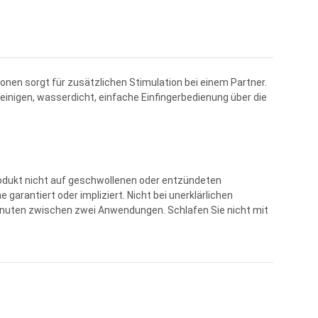
tionen sorgt für zusätzlichen Stimulation bei einem Partner.
reinigen, wasserdicht, einfache Einfingerbedienung über die
rodukt nicht auf geschwollenen oder entzündeten
rantiert oder impliziert. Nicht bei unerklärlichen
nuten zwischen zwei Anwendungen. Schlafen Sie nicht mit