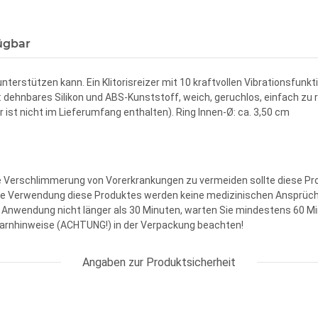
ügbar
unterstützen kann. Ein Klitorisreizer mit 10 kraftvollen Vibrationsfunk
l: dehnbares Silikon und ABS-Kunststoff, weich, geruchlos, einfach zu 
ist nicht im Lieferumfang enthalten). Ring Innen-Ø: ca. 3,50 cm
ie Verschlimmerung von Vorerkrankungen zu vermeiden sollte diese P
 Verwendung diese Produktes werden keine medizinischen Ansprüche ga
nwendung nicht länger als 30 Minuten, warten Sie mindestens 60 Mi
arnhinweise (ACHTUNG!) in der Verpackung beachten!
Angaben zur Produktsicherheit