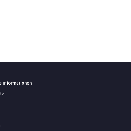
e Informationen
tz
m