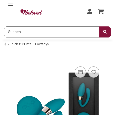
Zurück zur Liste
Lovetoys