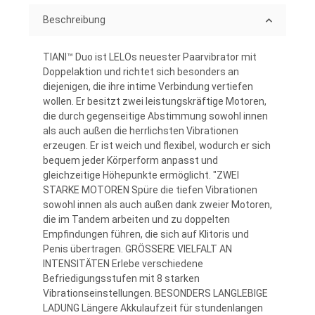
Beschreibung
TIANI™ Duo ist LELOs neuester Paarvibrator mit
Doppelaktion und richtet sich besonders an
diejenigen, die ihre intime Verbindung vertiefen
wollen. Er besitzt zwei leistungskräftige Motoren,
die durch gegenseitige Abstimmung sowohl innen
als auch außen die herrlichsten Vibrationen
erzeugen. Er ist weich und flexibel, wodurch er sich
bequem jeder Körperform anpasst und
gleichzeitige Höhepunkte ermöglicht. "ZWEI
STARKE MOTOREN Spüre die tiefen Vibrationen
sowohl innen als auch außen dank zweier Motoren,
die im Tandem arbeiten und zu doppelten
Empfindungen führen, die sich auf Klitoris und
Penis übertragen. GRÖSSERE VIELFALT AN
INTENSITÄTEN Erlebe verschiedene
Befriedigungsstufen mit 8 starken
Vibrationseinstellungen. BESONDERS LANGLEBIGE
LADUNG Längere Akkulaufzeit für stundenlangen