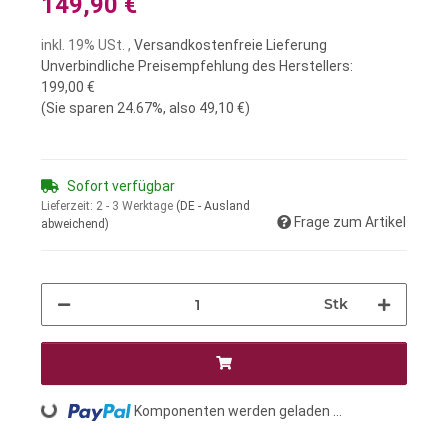
149,90 €
inkl. 19% USt. ,
Versandkostenfreie Lieferung
Unverbindliche Preisempfehlung des Herstellers
:
199,00 €
(Sie sparen
24.67%
, also
49,10 €
)
Sofort verfügbar
Lieferzeit:
2 - 3 Werktage
(DE - Ausland
Frage zum Artikel
abweichend)
Stk
Loading...
Komponenten werden geladen ...