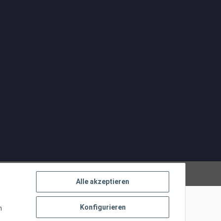
Powered by
JTL-Shop
Alle akzeptieren
Konfigurieren
n