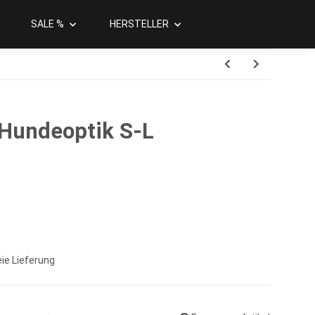
SALE %
HERSTELLER
Hundeoptik S-L
ie Lieferung