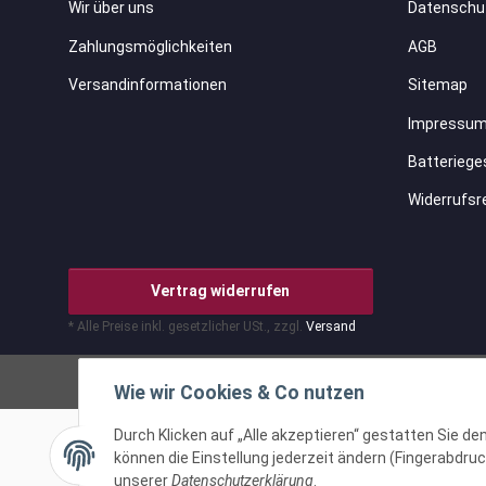
Wir über uns
Datenschu
Zahlungsmöglichkeiten
AGB
Versandinformationen
Sitemap
Impressu
Batteriege
Widerrufsr
Vertrag widerrufen
* Alle Preise inkl. gesetzlicher USt., zzgl.
Versand
Wie wir Cookies & Co nutzen
Durch Klicken auf „Alle akzeptieren“ gestatten Sie d
können die Einstellung jederzeit ändern (Fingerabdruck
unserer
Datenschutzerklärung
.