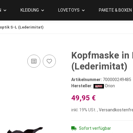
N
KLEIDUNG
LOVETOYS
PAKETE & BOXEN
ptik S-L (Lederimitat)
Kopfmaske in 
(Lederimitat)
Artikelnummer:
700000249485
Hersteller:
Orion
49,95 €
inkl. 19% USt. ,
Versandkostenfre
Sofort verfügbar