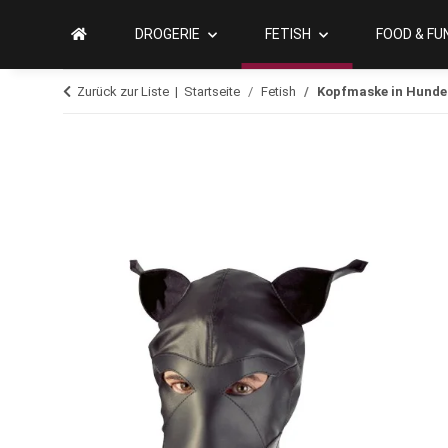
DROGERIE
FETISH
FOOD & FU
Zurück zur Liste
Startseite
Fetish
Kopfmaske in Hundeo