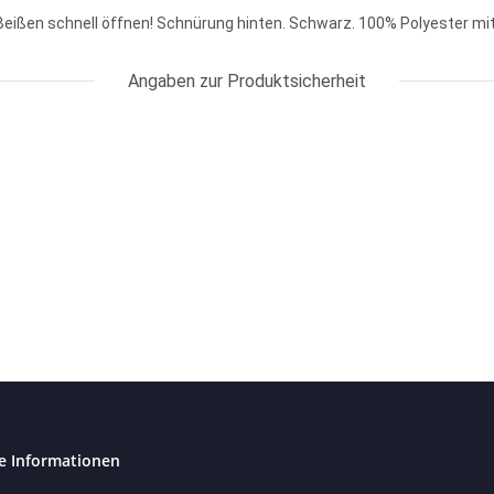
 Beißen schnell öffnen! Schnürung hinten. Schwarz. 100% Polyester m
Angaben zur Produktsicherheit
e Informationen