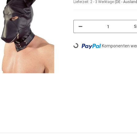
Lieferzeit:
2 - 3 Werktage
(DE - Auslan
S
Komponenten werd
Loading...