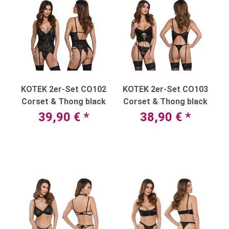
KOTEK 2er-Set CO102
KOTEK 2er-Set CO103
Corset & Thong black
Corset & Thong black
39,90 €
*
38,90 €
*