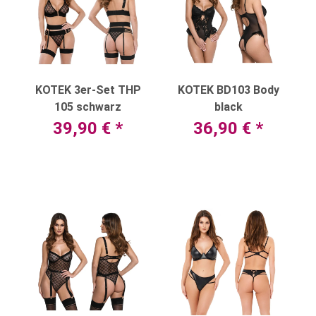
KOTEK 3er-Set THP
KOTEK BD103 Body
105 schwarz
black
39,90 €
*
36,90 €
*