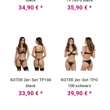
black
TP103-2 black
34,90 €
*
35,90 €
*
KOTEK 2er-Set TP104
KOTEK 2er-Set TPO
black
100 schwarz
33,90 €
*
39,90 €
*