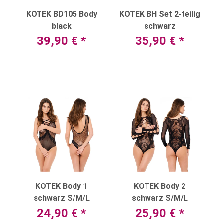
KOTEK BD105 Body
KOTEK BH Set 2-teilig
black
schwarz
39,90 €
*
35,90 €
*
KOTEK Body 1
KOTEK Body 2
schwarz S/M/L
schwarz S/M/L
24,90 €
*
25,90 €
*