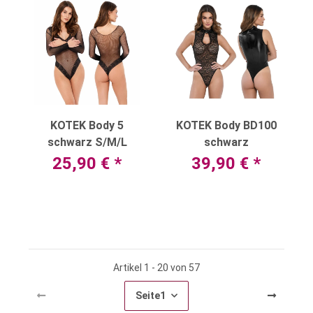
KOTEK Body 5
KOTEK Body BD100
schwarz S/M/L
schwarz
25,90 €
*
39,90 €
*
Artikel 1 - 20 von 57
Seite
1