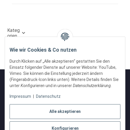
Kateg
orien
Wie wir Cookies & Co nutzen
Durch Klicken auf „Alle akzeptieren“ gestatten Sie den
Einsatz folgender Dienste auf unserer Website: YouTube,
Vimeo. Sie können die Einstellung jederzeit ändern
(Fingerabdruck-Icon links unten). Weitere Details finden Sie
unter
Konfigurieren
und in unserer
Datenschutzerklärung
.
Informationen
Impressum
|
Datenschutz
Gesetzliche Informationen
Alle akzeptieren
Konfigurieren
Vertrag widerrufen