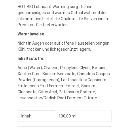
HOT BIO Lubricant Warming sorgt für ein
geschmeidiges und warmes Gefühl während der
Intimität und bietet die Qualität, die Sie von einem
Premium-Gleitgel erwarten.
Warnhinweise
Nicht in Augen oder auf offene Haustellen bringen.
Kühl, trocken und lichtgeschützt lagern.
Inhaltsstoffe:
Aqua (Water), Glycerin, Propylene Glycol, Betaine,
Xantan Gum, Sodium Benzoate, Chondrus Crispus
Powder (Carrageenan), Lactobacillus/Capsicum
Frutescens Fruit Ferment Extract, Sodium
Gluconate, Citric Acid, Potassium Sorbate,
Leuconostoc/Radish Root Ferment Filtrate
Produkteigenschaft
Wert
Inhalt:
100,00 ml