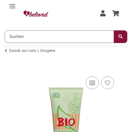
Zurück zur Liste
Drogerie