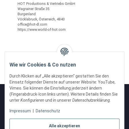
HOT Productions & Vertriebs GmbH
Wagrainer Straße 35
Burgenland
Vöcklabruck, Österreich, 4840
office@hot-dl.com
https://www.world-of-hot.com
Wie wir Cookies & Co nutzen
Durch Klicken auf „Alle akzeptieren“ gestatten Sie den
Einsatz folgender Dienste auf unserer Website: YouTube,
Vimeo. Sie können die Einstellung jederzeit ändern
(Fingerabdruck-Icon links unten). Weitere Details finden Sie
unter
Konfigurieren
und in unserer
Datenschutzerklärung
.
Informationen
Impressum
|
Datenschutz
Gesetzliche Informationen
Alle akzeptieren