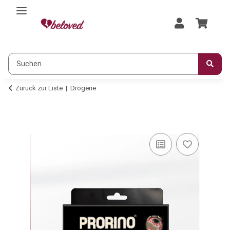
Zurück zur Liste
Drogerie