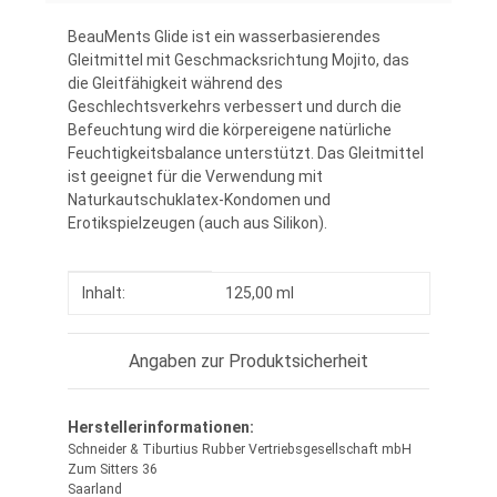
BeauMents Glide ist ein wasserbasierendes
Gleitmittel mit Geschmacksrichtung Mojito, das
die Gleitfähigkeit während des
Geschlechtsverkehrs verbessert und durch die
Befeuchtung wird die körpereigene natürliche
Feuchtigkeitsbalance unterstützt. Das Gleitmittel
ist geeignet für die Verwendung mit
Naturkautschuklatex-Kondomen und
Erotikspielzeugen (auch aus Silikon).
Produkteigenschaft
Wert
Inhalt:
125,00 ml
Angaben zur Produktsicherheit
Herstellerinformationen:
Schneider & Tiburtius Rubber Vertriebsgesellschaft mbH
Zum Sitters 36
Saarland