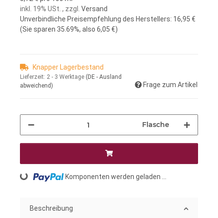
inkl. 19% USt. , zzgl.
Versand
Unverbindliche Preisempfehlung des Herstellers
:
16,95 €
(Sie sparen
35.69%
, also
6,05 €
)
Knapper Lagerbestand
Lieferzeit:
2 - 3 Werktage
(DE - Ausland
Frage zum Artikel
abweichend)
Flasche
Loading...
Komponenten werden geladen ...
Beschreibung