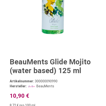
BeauMents Glide Mojito
(water based) 125 ml
Artikelnummer:
300000090990
Hersteller:
BeauMents
10,90 €
8,72 € pro 100 ml