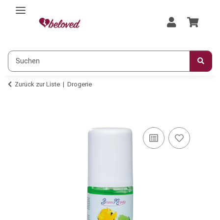
Zurück zur Liste
Drogerie